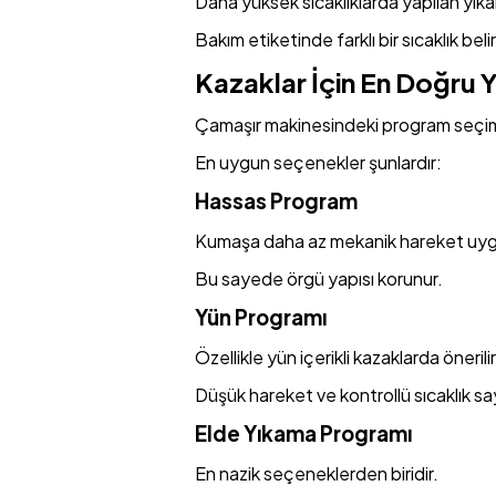
Daha yüksek sıcaklıklarda yapılan yıka
Bakım etiketinde farklı bir sıcaklık beli
Kazaklar İçin En Doğru
Çamaşır makinesindeki program seçimi 
En uygun seçenekler şunlardır:
Hassas Program
Kumaşa daha az mekanik hareket uyg
Bu sayede örgü yapısı korunur.
Yün Programı
Özellikle yün içerikli kazaklarda önerilir
Düşük hareket ve kontrollü sıcaklık 
Elde Yıkama Programı
En nazik seçeneklerden biridir.