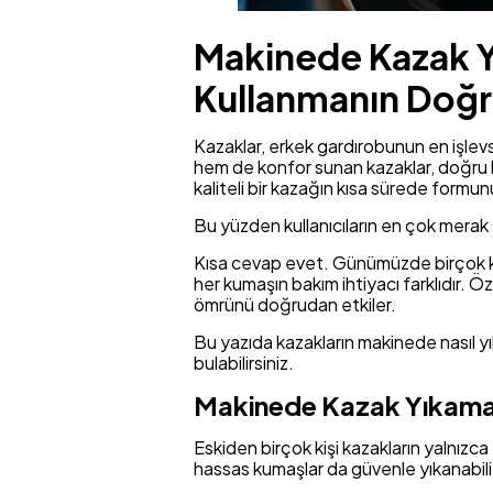
Makinede Kazak Yı
Kullanmanın Doğr
Kazaklar, erkek gardırobunun en işlevs
hem de konfor sunan kazaklar, doğru ba
kaliteli bir kazağın kısa sürede form
Bu yüzden kullanıcıların en çok merak 
Kısa cevap evet. Günümüzde birçok ka
her kumaşın bakım ihtiyacı farklıdır. Ö
ömrünü doğrudan etkiler.
Bu yazıda kazakların makinede nasıl 
bulabilirsiniz.
Makinede Kazak Yıkama
Eskiden birçok kişi kazakların yalnız
hassas kumaşlar da güvenle yıkanabili