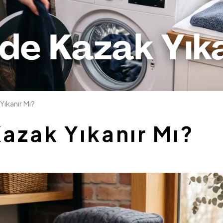
ıkanır Mı?
azak Yıkanır Mı?