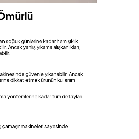
 Ömürlü
 en soğuk günlerine kadar hem şıklık
. Ancak yanlış yıkama alışkanlıkları,
ilir.
kinesinde güvenle yıkanabilir. Ancak
larına dikkat etmek ürünün kullanım
tma yöntemlerine kadar tüm detayları
iş çamaşır makineleri sayesinde