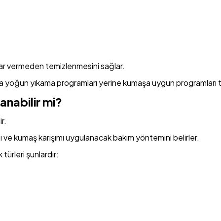
zarar vermeden temizlenmesini sağlar.
a yoğun yıkama programları yerine kumaşa uygun programları t
nabilir mi?
r.
ısı ve kumaş karışımı uygulanacak bakım yöntemini belirler.
türleri şunlardır: