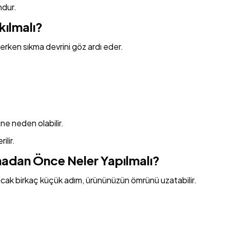
ndur.
kılmalı?
derken sıkma devrini göz ardı eder.
ne neden olabilir.
ilir.
adan Önce Neler Yapılmalı?
k birkaç küçük adım, ürününüzün ömrünü uzatabilir.