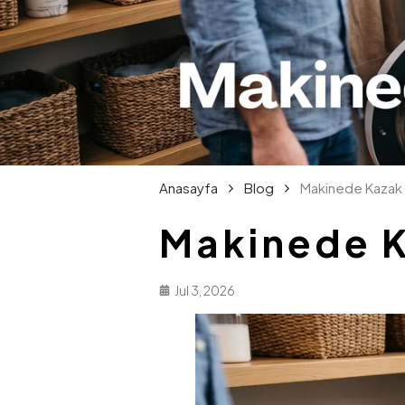
Anasayfa
Blog
Makinede Kazak Y
Makinede K
Jul 3, 2026