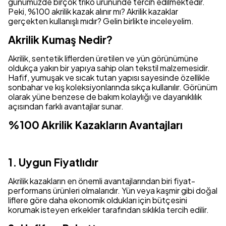
günümüzde birçok triko ürününde tercih edilmektedir.
Peki, %100 akrilik kazak alınır mı? Akrilik kazaklar
gerçekten kullanışlı mıdır? Gelin birlikte inceleyelim.
Akrilik Kumaş Nedir?
Akrilik, sentetik liflerden üretilen ve yün görünümüne
oldukça yakın bir yapıya sahip olan tekstil malzemesidir.
Hafif, yumuşak ve sıcak tutan yapısı sayesinde özellikle
sonbahar ve kış koleksiyonlarında sıkça kullanılır. Görünüm
olarak yüne benzese de bakım kolaylığı ve dayanıklılık
açısından farklı avantajlar sunar.
%100 Akrilik Kazakların Avantajları
1. Uygun Fiyatlıdır
Akrilik kazakların en önemli avantajlarından biri fiyat-
performans ürünleri olmalarıdır. Yün veya kaşmir gibi doğal
liflere göre daha ekonomik oldukları için bütçesini
korumak isteyen erkekler tarafından sıklıkla tercih edilir.