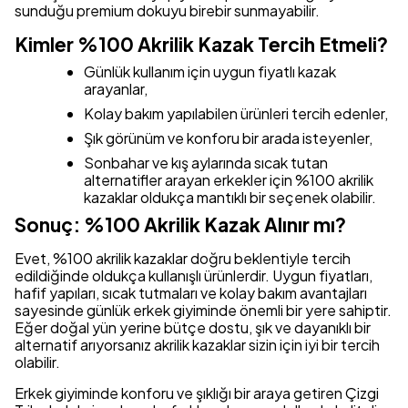
sunduğu premium dokuyu birebir sunmayabilir.
Kimler %100 Akrilik Kazak Tercih Etmeli?
Günlük kullanım için uygun fiyatlı kazak
arayanlar,
Kolay bakım yapılabilen ürünleri tercih edenler,
Şık görünüm ve konforu bir arada isteyenler,
Sonbahar ve kış aylarında sıcak tutan
alternatifler arayan erkekler için %100 akrilik
kazaklar oldukça mantıklı bir seçenek olabilir.
Sonuç: %100 Akrilik Kazak Alınır mı?
Evet, %100 akrilik kazaklar doğru beklentiyle tercih
edildiğinde oldukça kullanışlı ürünlerdir. Uygun fiyatları,
hafif yapıları, sıcak tutmaları ve kolay bakım avantajları
sayesinde günlük erkek giyiminde önemli bir yere sahiptir.
Eğer doğal yün yerine bütçe dostu, şık ve dayanıklı bir
alternatif arıyorsanız akrilik kazaklar sizin için iyi bir tercih
olabilir.
Erkek giyiminde konforu ve şıklığı bir araya getiren Çizgi