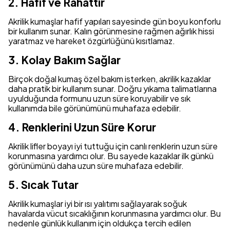
2. Hafif ve Rahattır
Akrilik kumaşlar hafif yapıları sayesinde gün boyu konforlu
bir kullanım sunar. Kalın görünmesine rağmen ağırlık hissi
yaratmaz ve hareket özgürlüğünü kısıtlamaz.
3. Kolay Bakım Sağlar
Birçok doğal kumaş özel bakım isterken, akrilik kazaklar
daha pratik bir kullanım sunar. Doğru yıkama talimatlarına
uyulduğunda formunu uzun süre koruyabilir ve sık
kullanımda bile görünümünü muhafaza edebilir.
4. Renklerini Uzun Süre Korur
Akrilik lifler boyayı iyi tuttuğu için canlı renklerin uzun süre
korunmasına yardımcı olur. Bu sayede kazaklar ilk günkü
görünümünü daha uzun süre muhafaza edebilir.
5. Sıcak Tutar
Akrilik kumaşlar iyi bir ısı yalıtımı sağlayarak soğuk
havalarda vücut sıcaklığının korunmasına yardımcı olur. Bu
nedenle günlük kullanım için oldukça tercih edilen