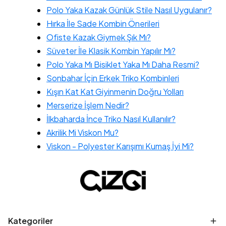
Polo Yaka Kazak Günlük Stile Nasıl Uygulanır?
Hırka İle Sade Kombin Önerileri
Ofiste Kazak Giymek Şık Mı?
Süveter İle Klasik Kombin Yapılır Mı?
Polo Yaka Mı Bisiklet Yaka Mı Daha Resmi?
Sonbahar İçin Erkek Triko Kombinleri
Kışın Kat Kat Giyinmenin Doğru Yolları
Merserize İşlem Nedir?
İlkbaharda İnce Triko Nasıl Kullanılır?
Akrilik Mi Viskon Mu?
Viskon - Polyester Karışımı Kumaş İyi Mi?
Kategoriler