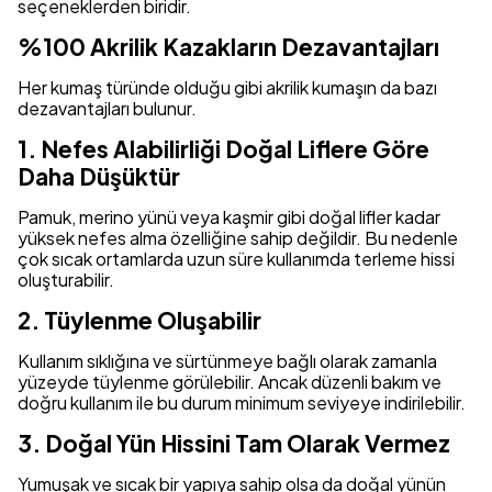
seçeneklerden biridir.
%100 Akrilik Kazakların Dezavantajları
Her kumaş türünde olduğu gibi akrilik kumaşın da bazı
dezavantajları bulunur.
1. Nefes Alabilirliği Doğal Liflere Göre
Daha Düşüktür
Pamuk, merino yünü veya kaşmir gibi doğal lifler kadar
yüksek nefes alma özelliğine sahip değildir. Bu nedenle
çok sıcak ortamlarda uzun süre kullanımda terleme hissi
oluşturabilir.
2. Tüylenme Oluşabilir
Kullanım sıklığına ve sürtünmeye bağlı olarak zamanla
yüzeyde tüylenme görülebilir. Ancak düzenli bakım ve
doğru kullanım ile bu durum minimum seviyeye indirilebilir.
3. Doğal Yün Hissini Tam Olarak Vermez
Yumuşak ve sıcak bir yapıya sahip olsa da doğal yünün