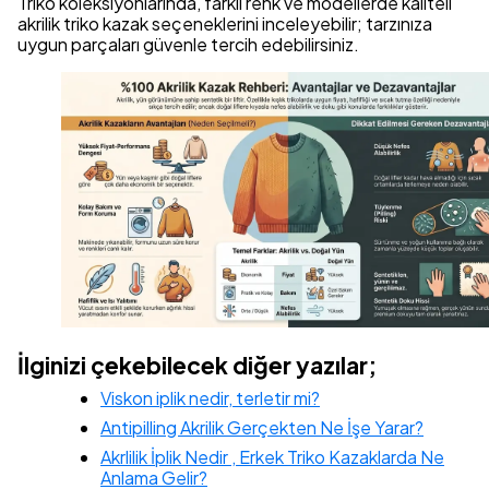
Triko koleksiyonlarında, farklı renk ve modellerde kaliteli
akrilik triko kazak seçeneklerini inceleyebilir; tarzınıza
uygun parçaları güvenle tercih edebilirsiniz.
İlginizi çekebilecek diğer yazılar;
Viskon iplik nedir, terletir mi?
Antipilling Akrilik Gerçekten Ne İşe Yarar?
Akrlilik İplik Nedir , Erkek Triko Kazaklarda Ne
Anlama Gelir?