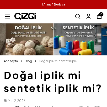
1 Alana 1 Bedava
0
Anasayfa
Blog
Doğal iplik mi sentetik iplik mi?
Doğal iplik mi
sentetik iplik mi?
Mar 2, 2026