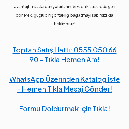
avantajlı fırsatlardan yararlanın. Size en kısa sürede geri
dönerek, güçlü bir iş ortaklığı başlatmayı sabırsızlıkla
bekliyoruz!
Toptan Satış Hattı: 0555 050 66
90 - Tıkla Hemen Ara!
WhatsApp Üzerinden Katalog İste
- Hemen Tıkla Mesaj Gönder!
Formu Doldurmak İçin Tıkla!