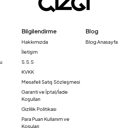
Bilgilendirme
Blog
Hakkımızda
Blog Anasayfa
İletişim
u
S.S.S
KVKK
Mesafeli Satış Sözleşmesi
Garanti ve İptal/İade
Koşulları
Gizlilik Politikası
Para Puan Kullanım ve
Koşuları