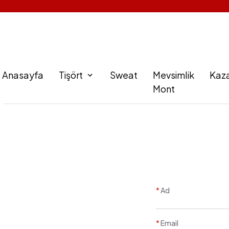
Anasayfa
Tişört
Sweat
Mevsimlik
Kaz
Mont
*
Ad
*
Email