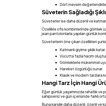
Dört mevsim değerlendirile
Süveterin Sağladığı Şıkl
Süveterler ise daha düzenli ve katmanlı
Özellikle ofis kombinlerinde gömlek ü
jean pantolonlarla yapılan günlük kom
Süveterlerin öne çıkan özellikleri şunla
Katmanlı giyime şıklık katar.
Vücutta fazla hacim oluşt
Gömleklerle mükemmel uyu
Hareket özgürlüğü sunar.
Klasik ve modern tarzlara ko
Hangi Tarz İçin Hangi Ü
Eğer günlük yaşamınızda rahatlık ve pra
sahipseniz ve gün içerisinde farklı or
Buna karşılık daha düzenli, özenli ve