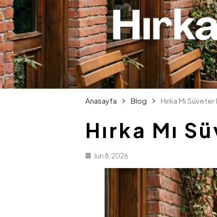
Anasayfa
Blog
Hırka Mı Süveter
Hırka Mı Sü
Jun 8, 2026