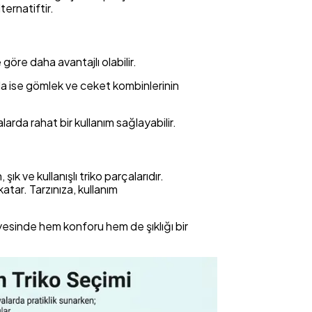
ternatiftir.
göre daha avantajlı olabilir.
nda ise gömlek ve ceket kombinlerinin
arda rahat bir kullanım sağlayabilir.
ık ve kullanışlı triko parçalarıdır.
atar. Tarzınıza, kullanım
ayesinde hem konforu hem de şıklığı bir