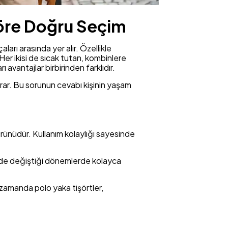
 Göre Doğru Seçim
arı arasında yer alır. Özellikle
Her ikisi de sıcak tutan, kombinlere
 avantajlar birbirinden farklıdır.
orar. Bu sorunun cevabı kişinin yaşam
 ürünüdür. Kullanım kolaylığı sayesinde
sinde değiştiği dönemlerde kolayca
ı zamanda polo yaka tişörtler,