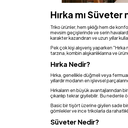
Hırka mı Süveter 
Triko ürünler, hem şıklığı hem de konfo
mevsim geçişlerinde ve serin havalarda 
karakter kazandıran ve uzun yıllar kulla
Pek çok kişi alışveriş yaparken "Hırka
tarzına, kombin alışkanlıklarına ve ürü
Hırka Nedir?
Hırka, genellikle düğmeli veya fermuarl
yıllardır modanın en işlevsel parçaların
Hırkaların en büyük avantajlarından bi
çıkarılıp tekrar giyilebilir. Bu nedenle 
Basic bir tişört üzerine giyilen sade b
gömlekler ve ince trikolarla da rahatlıkla
Süveter Nedir?