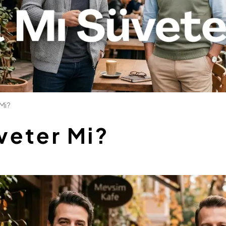
 Mi?
veter Mi?