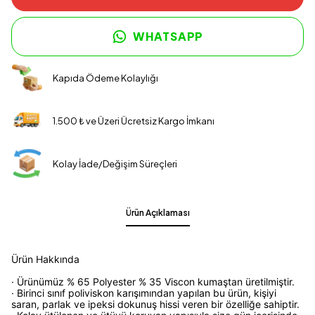
WHATSAPP
Kapıda Ödeme Kolaylığı
1.500 ₺ ve Üzeri Ücretsiz Kargo İmkanı
Kolay İade/Değişim Süreçleri
Ürün Açıklaması
Ürün Hakkında
· Ürünümüz % 65 Polyester % 35 Viscon kumaştan üretilmiştir.
· Birinci sınıf poliviskon karışımından yapılan bu ürün, kişiyi
saran, parlak ve ipeksi dokunuş hissi veren bir özelliğe sahiptir.