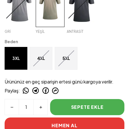
GRİ
YEŞİL
ANTRASİT
Beden
3XL
4XL
5XL
Ürününüz en geç siparişin ertesi günü kargoya verilir.
Paylaş
:
SEPETE EKLE
HEMEN AL