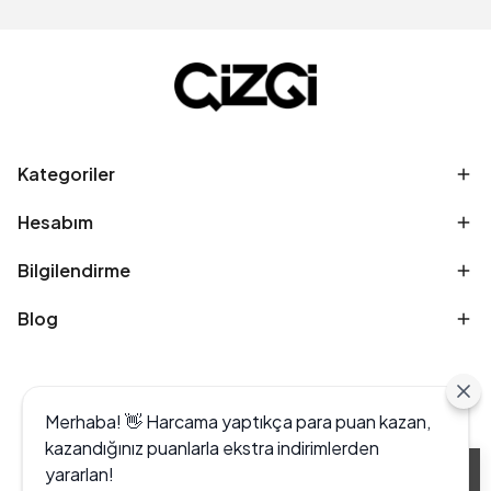
Kategoriler
Hesabım
Bilgilendirme
Blog
Merhaba! 👋 Harcama yaptıkça para puan kazan,
kazandığınız puanlarla ekstra indirimlerden
yararlan!
Alışveriş deneyiminizi iyileştirmek için yasal