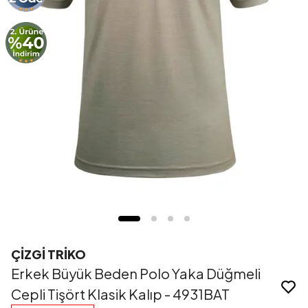
ÇİZGİ TRİKO
Erkek Büyük Beden Polo Yaka Düğmeli
Cepli Tişört Klasik Kalıp - 4931BAT