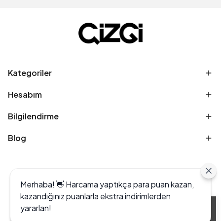
Kategoriler
Hesabım
Bilgilendirme
Blog
Merhaba! 👋 Harcama yaptıkça para puan kazan,
kazandığınız puanlarla ekstra indirimlerden
yararlan!
Alışveriş deneyiminizi iyileştirmek için yasal
düzenlemelere uygun çerezler (cookies)