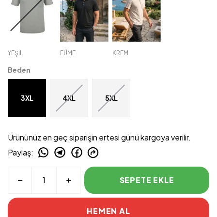
YEŞİL
FÜME
KREM
Beden
3XL
4XL
5XL
Ürününüz en geç siparişin ertesi günü kargoya verilir.
Paylaş
:
SEPETE EKLE
HEMEN AL