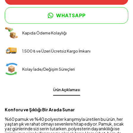
WHATSAPP
Kapıda Ödeme Kolaylığı
1.500 ₺ ve Üzeri Ücretsiz Kargo İmkanı
Kolay İade/Değişim Süreçleri
Ürün Açıklaması
Konforu ve Şıklığı Bir Arada Sunar
%60 pamuk ve %40 polyester karışımıyla üretilen bu ürün, her
yaştan şık ve rahat olmayı sevenlere hitap ediyor. Pamuk, sıcak
yaz günlerinde sizi serin tutarken, polyesterin dayanıklılığı ise