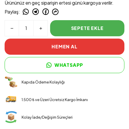
Ürününüz en geç siparişin ertesi günü kargoya verilir.
Paylaş
:
SEPETE EKLE
HEMEN AL
WHATSAPP
Kapıda Ödeme Kolaylığı
1.500 ₺ ve Üzeri Ücretsiz Kargo İmkanı
Kolay İade/Değişim Süreçleri