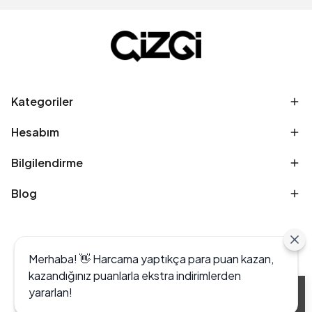
Kategoriler
Hesabım
Bilgilendirme
Blog
Merhaba! 👋 Harcama yaptıkça para puan kazan,
kazandığınız puanlarla ekstra indirimlerden
yararlan!
Alışveriş deneyiminizi iyileştirmek için yasal
düzenlemelere uygun çerezler (cookies)