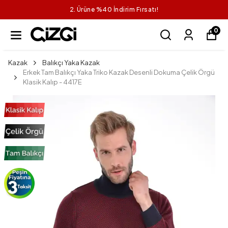
2. Ürüne %40 İndirim Fırsatı!
0
Kazak
Balıkçı Yaka Kazak
Erkek Tam Balıkçı Yaka Triko Kazak Desenli Dokuma Çelik Örgü
Klasik Kalıp - 4417E