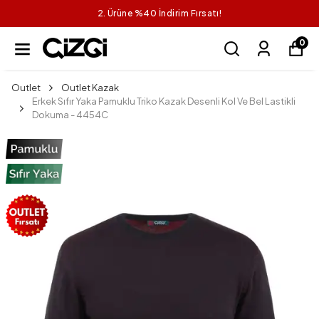
2. Ürüne %40 İndirim Fırsatı!
0
Outlet
Outlet Kazak
Erkek Sıfır Yaka Pamuklu Triko Kazak Desenli Kol Ve Bel Lastikli
Dokuma - 4454C