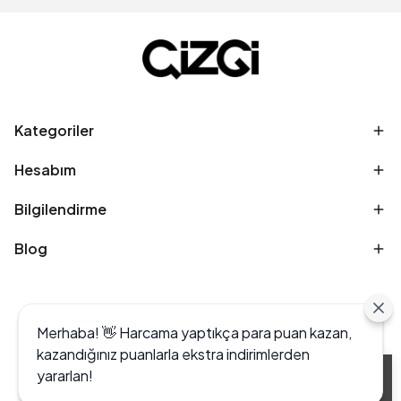
Kategoriler
Hesabım
Bilgilendirme
Blog
Merhaba! 👋 Harcama yaptıkça para puan kazan,
kazandığınız puanlarla ekstra indirimlerden
yararlan!
Alışveriş deneyiminizi iyileştirmek için yasal
düzenlemelere uygun çerezler (cookies)