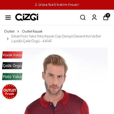
2. Ürüne %40 İndirim Fırsatı!
0
Outlet
Outlet Kazak
Erkek Polo Yaka Triko Kazak Cep Detaylı Desenli Kol Ve Bel
Lastikli Çelik Örgü - 4414F