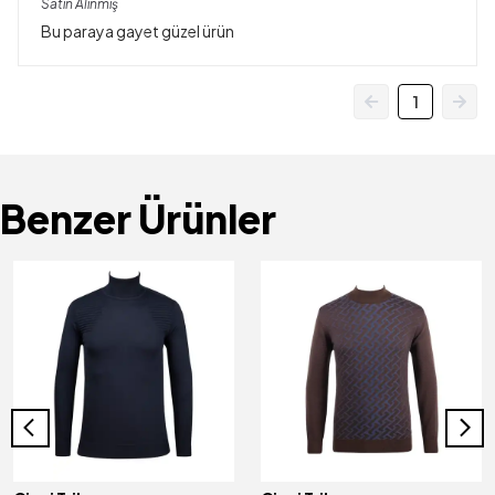
Satın Alınmış
Bu paraya gayet güzel ürün
1
Benzer Ürünler