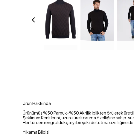
Ürün Hakkında
Ürünümüz %50 Pamuk-%50 Akrilik iplikten örülerek üretilm
Şeklini ve Renklerini, uzun süre koruma özelliğine sahip, 
Her türden rengi oldukça iyi bir şekilde tutma özelliğine de
Yıkama Bilgisi