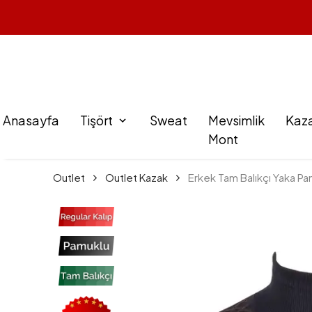
Anasayfa
Tişört
Sweat
Mevsimlik
Kaz
Mont
Outlet
Outlet Kazak
Erkek Tam Balıkçı Yaka Pam