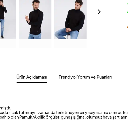
Ürün Açıklaması
Trendyol Yorum ve Puanları
iştir.
vücudu sıcak tutan aynı zamanda terletmeyen bir yapıya sahip olan bu ku
 sahip olan Pamuk/Akrilik örgüler, güneş ışığına, olumsuz hava şartların