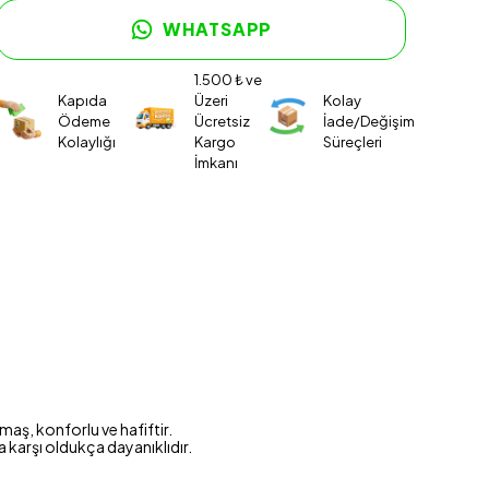
WHATSAPP
1.500 ₺ ve
Kapıda
Üzeri
Kolay
Ödeme
Ücretsiz
İade/Değişim
Kolaylığı
Kargo
Süreçleri
İmkanı
maş, konforlu ve hafiftir.
a karşı oldukça dayanıklıdır.