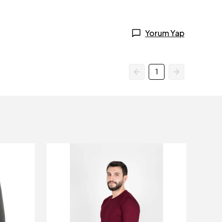
Yorum Yap
1