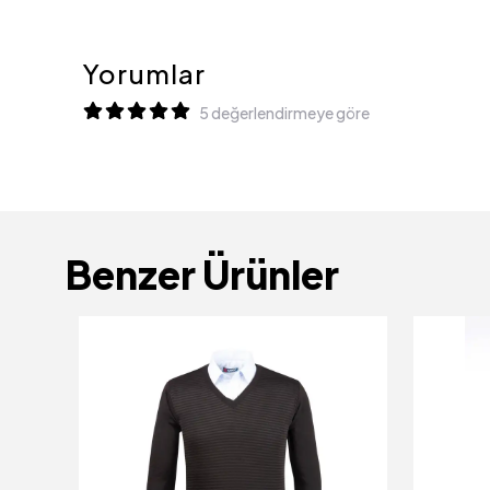
Yorumlar
5 değerlendirmeye göre
Benzer Ürünler