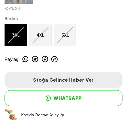
KOYU GRİ
Beden
3XL
4XL
5XL
Paylaş
:
Stoğa Gelince Haber Ver
WHATSAPP
Kapıda Ödeme Kolaylığı