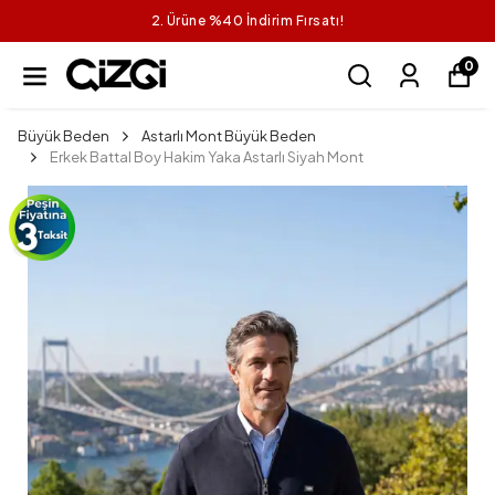
2. Ürüne %40 İndirim Fırsatı!
0
Büyük Beden
Astarlı Mont Büyük Beden
Erkek Battal Boy Hakim Yaka Astarlı Siyah Mont