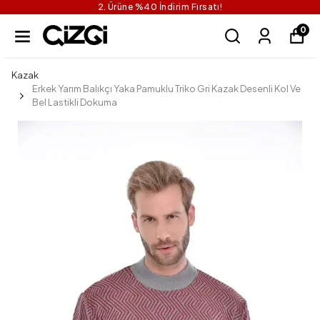
2. Ürüne %40 İndirim Fırsatı!
0
Kazak
Erkek Yarım Balıkçı Yaka Pamuklu Triko Gri Kazak Desenli Kol Ve
Bel Lastikli Dokuma