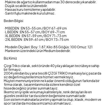
· Makine de ağartıcı kullanmadan max 30 derecede yıkanabilir.
· Düşük sıcaklıkta ütülenebilir.
· Hassas kuru temizleme yapılabilir.
· Santrifujlu makinede kurutulmaz.
Beden Bilgisi
· M BEDEN : EN 53-55 cm / BOY 67-69 cm
· L BEDEN : EN 55-57 cm / BOY 69-71 cm
· XL BEDEN : EN 57-59 cm / BOY 71-73 cm
· 2XL BEDEN : EN 59-61 cm / BOY 73-75 cm
· Modelin Ölçüleri: Boy: 1.87, Kilo:85 Göğüs: 100 Omuz: 121
· Mankenin üzerindeki ürün Medium bedendir.
Biz Kimiz
Çizgi Triko olarak, sektöründe 40 yıla yaklaşan tecrübeye sahip
bir firmayız.
2004 yılından bu yana tescilli ÇİZGİ TRİKO markasıyla iç pazarda
siz değerli müşterilerimize hizmet vermekteyiz.
Müşteri memnuniyetinin ne kadar önemli olduğunun farkında bir
firma olarak, tasarımlarımızda sizlere kendinizi özel
hissedeceğiniz ürünler sunmaktayız.
İlkemiz en iyi iplik ve kumaş kaliteleriyle, renk detayları ile en
güzelini zevkli bir tarzla sizlerin beğenisine sunmaktadır.
Son sistem makinalarla üretim yapmakta olup, klasik, modern ve
spor tarzlarda modaya imzamızı atmaktayız.