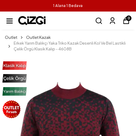
1 Alana 1 Bedava
0
Outlet
Outlet Kazak
Erkek Yarım Balıkçı Yaka Triko Kazak Desenli Kol Ve Bel Lastikli
Çelik Örgü Klasik Kalıp - 4608B