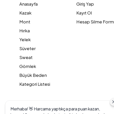
Anasayfa
Giriş Yap
Kazak
Kayıt Ol
Mont
Hesap Silme Form
Hırka
Yelek
Süveter
Sweat
Gömlek
Büyük Beden
Kategori Listesi
Merhaba! 👋 Harcama yaptıkça para puan kazan,