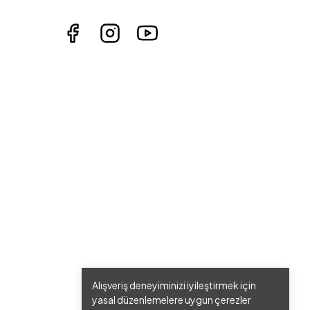
Alışveriş deneyiminizi iyileştirmek için
yasal düzenlemelere uygun çerezler