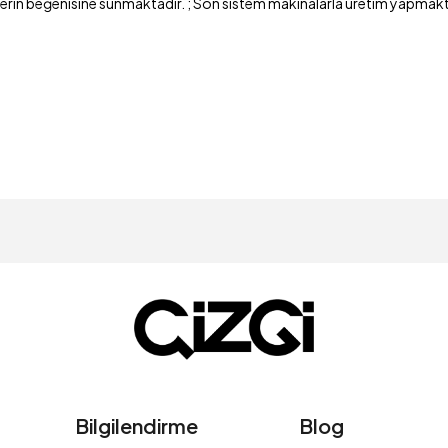
rzla sizlerin beğenisine sunmaktadır. ; Son sistem makinalarla üretim yap
Bilgilendirme
Blog