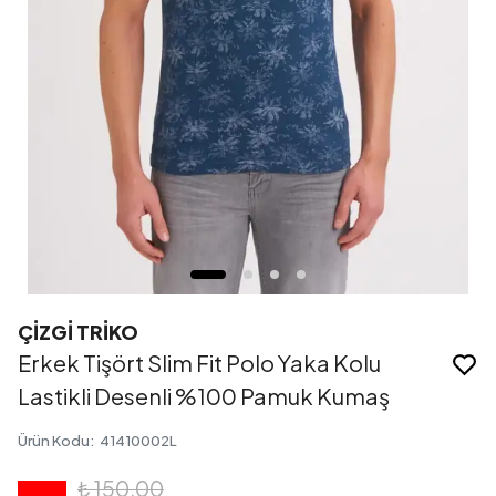
ÇİZGİ TRİKO
Erkek Tişört Slim Fit Polo Yaka Kolu
Lastikli Desenli %100 Pamuk Kumaş
Ürün Kodu
:
41410002L
₺ 150.00