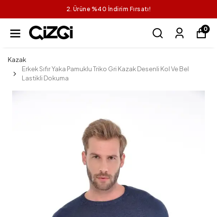
2. Ürüne %40 İndirim Fırsatı!
0
Kazak
Erkek Sıfır Yaka Pamuklu Triko Gri Kazak Desenli Kol Ve Bel
Lastikli Dokuma