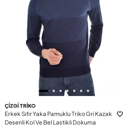
ÇİZGİ TRİKO
Erkek Sıfır Yaka Pamuklu Triko Gri Kazak
Desenli Kol Ve Bel Lastikli Dokuma