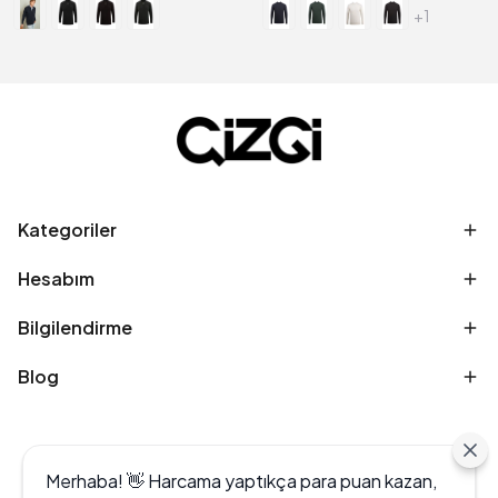
+1
Kategoriler
Hesabım
Bilgilendirme
Blog
Merhaba! 👋 Harcama yaptıkça para puan kazan,