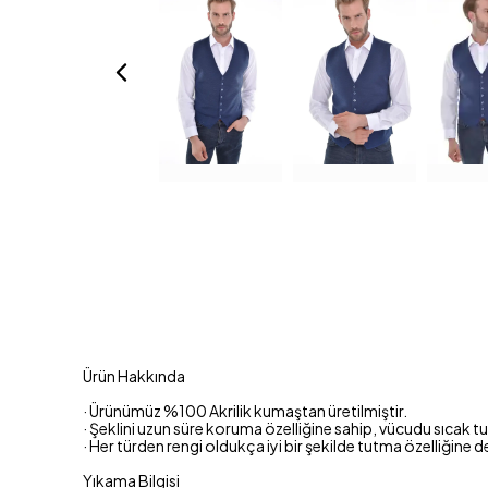
Ürün Hakkında
· Ürünümüz %100 Akrilik kumaştan üretilmiştir.
· Şeklini uzun süre koruma özelliğine sahip, vücudu sıcak 
· Her türden rengi oldukça iyi bir şekilde tutma özelliğine d
Yıkama Bilgisi