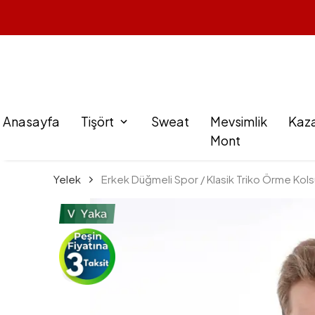
Anasayfa
Tişört
Sweat
Mevsimlik
Kaz
Mont
Yelek
Erkek Düğmeli Spor / Klasik Triko Örme Kol