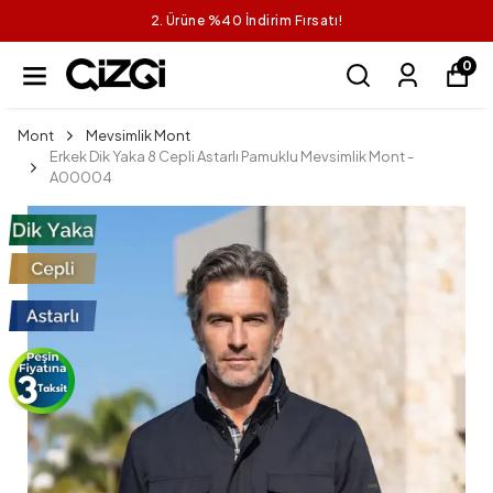
2. Ürüne %40 İndirim Fırsatı!
0
Mont
Mevsimlik Mont
Erkek Dik Yaka 8 Cepli Astarlı Pamuklu Mevsimlik Mont -
A00004