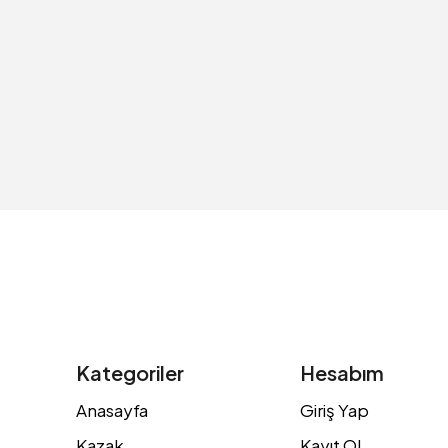
Kategoriler
Hesabım
Anasayfa
Giriş Yap
Kazak
Kayıt Ol