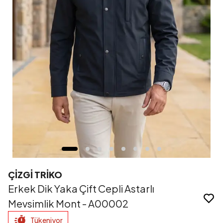
ÇİZGİ TRİKO
Erkek Dik Yaka Çift Cepli Astarlı
Mevsimlik Mont - A00002
Tükeniyor