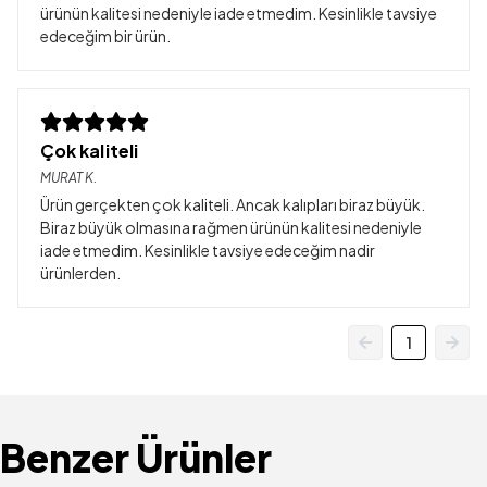
ürünün kalitesi nedeniyle iade etmedim. Kesinlikle tavsiye
edeceğim bir ürün.
Çok kaliteli
MURAT
K.
Ürün gerçekten çok kaliteli. Ancak kalıpları biraz büyük.
Biraz büyük olmasına rağmen ürünün kalitesi nedeniyle
iade etmedim. Kesinlikle tavsiye edeceğim nadir
ürünlerden.
1
Benzer Ürünler