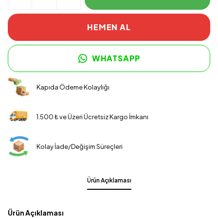
HEMEN AL
WHATSAPP
Kapıda Ödeme Kolaylığı
1.500 ₺ ve Üzeri Ücretsiz Kargo İmkanı
Kolay İade/Değişim Süreçleri
Ürün Açıklaması
Ürün Açıklaması