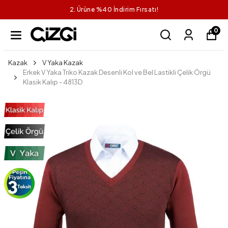
2. Ürüne %40 İndirim Fırsatı!
0
Kazak
V Yaka Kazak
Erkek V Yaka Triko Kazak Desenli Kol ve Bel Lastikli Çelik Örgü
Klasik Kalıp - 4813D