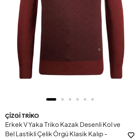
ÇİZGİ TRİKO
Erkek V Yaka Triko Kazak Desenli Kol ve
Bel Lastikli Çelik Örgü Klasik Kalıp -