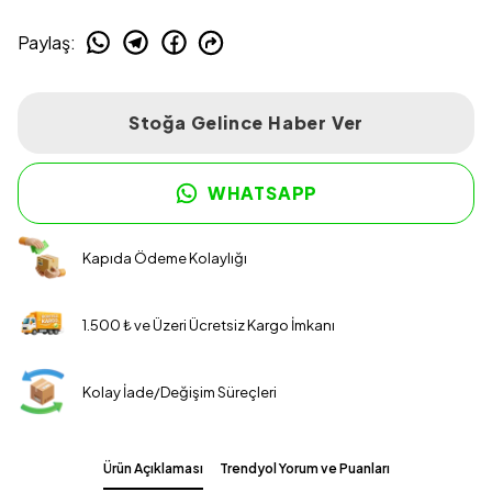
Paylaş
:
Stoğa Gelince Haber Ver
WHATSAPP
Kapıda Ödeme Kolaylığı
1.500 ₺ ve Üzeri Ücretsiz Kargo İmkanı
Kolay İade/Değişim Süreçleri
Ürün Açıklaması
Trendyol Yorum ve Puanları