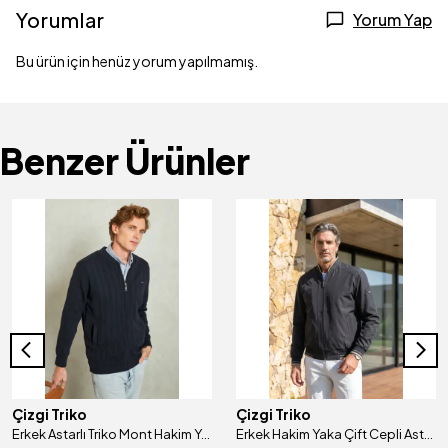
Yorumlar
Yorum Yap
Bu ürün için henüz yorum yapılmamış.
Benzer Ürünler
Çizgi Triko
Çizgi Triko
Erkek Astarlı Triko Mont Hakim Yaka Çelik Örgü Desenli Klasik Kalıp - 5209T
Erkek Hakim Yaka Çift Cepli Astarlı Mevsimlik Mont - A00003