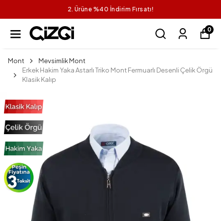
2. Ürüne %40 İndirim Fırsatı!
0
Mont
Mevsimlik Mont
Erkek Hakim Yaka Astarlı Triko Mont Fermuarlı Desenli Çelik Örgü
Klasik Kalıp