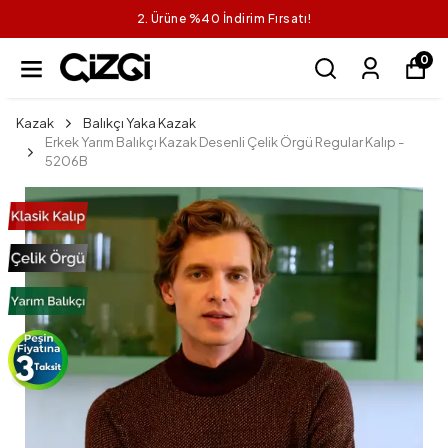
2. Ürüne %40 İndirim Fırsatı!
0
Kazak
Balıkçı Yaka Kazak
Erkek Yarım Balıkçı Kazak Desenli Çelik Örgü Regular Kalıp -
5206B