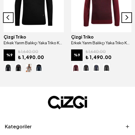
Çizgi Triko
Çizgi Triko
Erkek Yarım Balıkçı Yaka Triko Kazak Desenli Kol ve Bel Lastikli Çelik Örgü Regular Kalıp - 5009B
Erkek Yarım Balıkçı Yaka Triko Kazak Desenli Çelik Örgü Klasik Kalıp - 4605B
₺ 1,640.00
₺ 1,640.00
%
9
%
9
₺ 1,490.00
₺ 1,490.00
Kategoriler