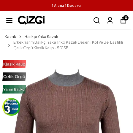
1 Alana 1 Bedava
0
Kazak
Balıkçı Yaka Kazak
Erkek Yarım Balıkçı Yaka Triko Kazak Desenli Kol Ve Bel Lastikli
Çelik Örgü Klasik Kalıp - 5015B