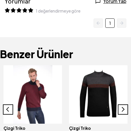
Yorumlar
Yorum Yap
1 değerlendirmeye göre
1
Benzer Ürünler
Çizgi Triko
Çizgi Triko