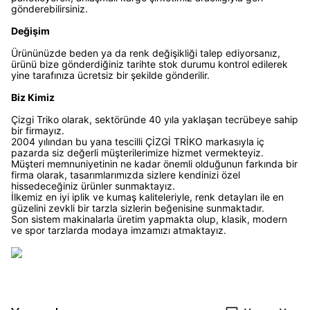
gönderebilirsiniz.
Değişim
Ürününüzde beden ya da renk değişikliği talep ediyorsanız,
ürünü bize gönderdiğiniz tarihte stok durumu kontrol edilerek
yine tarafınıza ücretsiz bir şekilde gönderilir.
Biz Kimiz
Çizgi Triko olarak, sektöründe 40 yıla yaklaşan tecrübeye sahip
bir firmayız.
2004 yılından bu yana tescilli ÇİZGİ TRİKO markasıyla iç
pazarda siz değerli müşterilerimize hizmet vermekteyiz.
Müşteri memnuniyetinin ne kadar önemli olduğunun farkında bir
firma olarak, tasarımlarımızda sizlere kendinizi özel
hissedeceğiniz ürünler sunmaktayız.
İlkemiz en iyi iplik ve kumaş kaliteleriyle, renk detayları ile en
güzelini zevkli bir tarzla sizlerin beğenisine sunmaktadır.
Son sistem makinalarla üretim yapmakta olup, klasik, modern
ve spor tarzlarda modaya imzamızı atmaktayız.