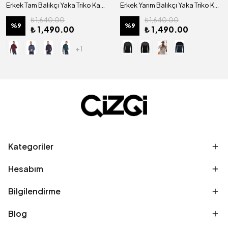
Erkek Tam Balıkçı Yaka Triko Kazak Desenli Dokuma Çelik Örgü Klasik Kalıp - 4417E
Erkek Yarım Balıkçı Yaka Triko Kazak Desenli Kol ve Bel Lastikli Çelik Örgü Regular Kalıp - 5009B
₺ 1,640.00
₺ 1,640.00
%
9
%
9
₺ 1,490.00
₺ 1,490.00
+1
Kategoriler
Hesabım
Bilgilendirme
Blog