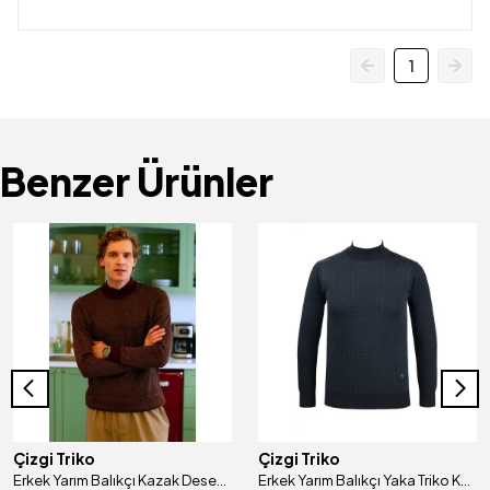
1
Benzer Ürünler
Çizgi Triko
Çizgi Triko
Erkek Yarım Balıkçı Kazak Desenli Çelik Örgü Regular Kalıp - 5206B
Erkek Yarım Balıkçı Yaka Triko Kazak Desenli Kol Ve Bel Lastikli Çelik Örgü Klasik Kalıp - 5002B