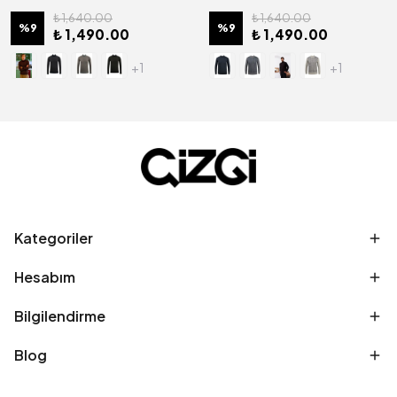
₺ 1,640.00
₺ 1,640.00
%
9
%
9
₺ 1,490.00
₺ 1,490.00
+1
+1
Kategoriler
Hesabım
Bilgilendirme
Blog