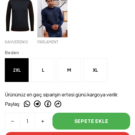
KAHVERENGİ
PARLAMENT
Beden
2XL
L
M
XL
Ürününüz en geç siparişin ertesi günü kargoya verilir.
Paylaş
:
SEPETE EKLE