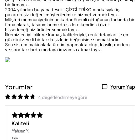
bir firmayız.
2004 yılından bu yana tescilli ÇİZGİ TRİKO markasıyla iç
pazarda siz değerli müşterilerimize hizmet vermekteyiz.
Müşteri memnuniyetinin ne kadar önemli olduğunun farkında bir
firma olarak, tasarımlarımızda sizlere kendinizi özel
hissedeceğiniz ürünler sunmaktayız.
İlkemiz en iyi iplik ve kumaş kaliteleriyle, renk detayları ile en
güzelini zevkli bir tarzla sizlerin beğenisine sunmaktadır.
Son sistem makinalarla üretim yapmakta olup, klasik, modern
ve spor tarzlarda modaya imzamızı atmaktayız.
Yorumlar
Yorum Yap
4 değerlendirmeye göre
Kaliteli
Mahsun
Y.
***