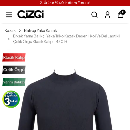
2. Ürüne %40 İndirim Fırsatı!
0
Kazak
Balıkçı Yaka Kazak
Erkek Yarım Balıkçı Yaka Triko Kazak Desenli Kol Ve Bel Lastikli
Çelik Örgü Klasik Kalıp - 4801B