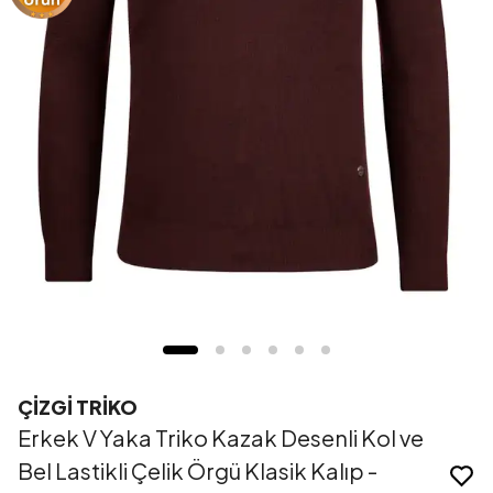
ÇİZGİ TRİKO
Erkek V Yaka Triko Kazak Desenli Kol ve
Bel Lastikli Çelik Örgü Klasik Kalıp -