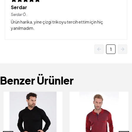
Serdar
Serdar
Ö.
Ürün harika, yine çizgi trikoyu tercih ettim için hiç
yanılmadım.
1
Benzer Ürünler