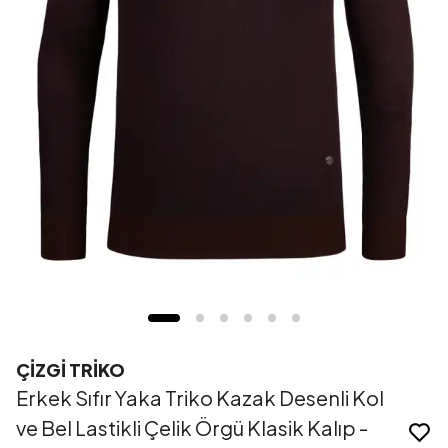
ÇİZGİ TRİKO
Erkek Sıfır Yaka Triko Kazak Desenli Kol
ve Bel Lastikli Çelik Örgü Klasik Kalıp -