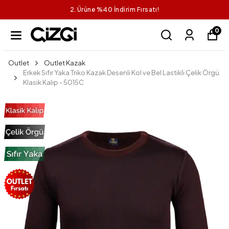
2. Ürüne %40 İndirim Fırsatı!
0
Outlet
Outlet Kazak
Erkek Sıfır Yaka Triko Kazak Desenli Kol ve Bel Lastikli Çelik Örgü
Klasik Kalıp - 5015C