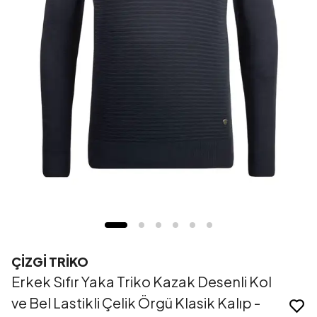
ÇİZGİ TRİKO
Erkek Sıfır Yaka Triko Kazak Desenli Kol
ve Bel Lastikli Çelik Örgü Klasik Kalıp -