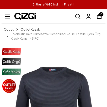
2. Ürüne %40 İndirim Fırsatı!
0
Outlet
Outlet Kazak
Erkek Sıfır Yaka Triko Kazak Desenli Kol ve Bel Lastikli Çelik Örgü
Klasik Kalıp - 4817C