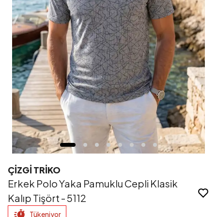
ÇİZGİ TRİKO
Erkek Polo Yaka Pamuklu Cepli Klasik
Kalıp Tişört - 5112
Tükeniyor