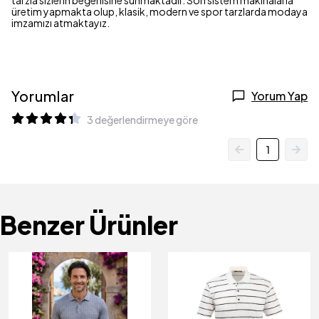
tarzla sizlerin beğenisine sunmaktadır. Son sistem makinalarla
üretim yapmakta olup, klasik, modern ve spor tarzlarda modaya
imzamızı atmaktayız.
Yorumlar
Yorum Yap
3 değerlendirmeye göre
1
Benzer Ürünler