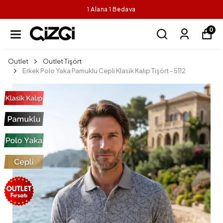
1 Alana 1 Bedava
0
Outlet
Outlet Tişört
Erkek Polo Yaka Pamuklu Cepli Klasik Kalıp Tişört - 5112