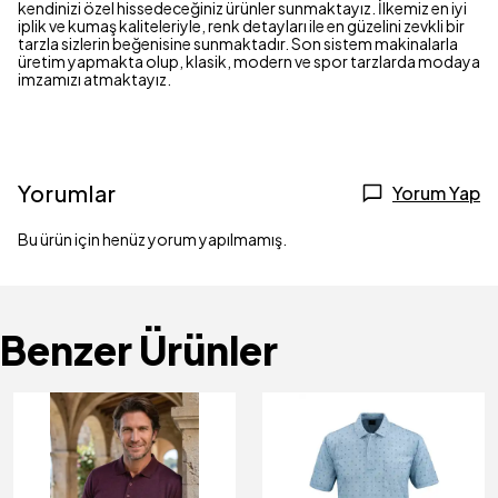
kendinizi özel hissedeceğiniz ürünler sunmaktayız. İlkemiz en iyi
iplik ve kumaş kaliteleriyle, renk detayları ile en güzelini zevkli bir
tarzla sizlerin beğenisine sunmaktadır. Son sistem makinalarla
üretim yapmakta olup, klasik, modern ve spor tarzlarda modaya
imzamızı atmaktayız.
Yorumlar
Yorum Yap
Bu ürün için henüz yorum yapılmamış.
Benzer Ürünler