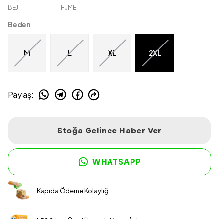
BEJ
FÜME
Beden
M
L
XL
2XL
Paylaş
:
Stoğa Gelince Haber Ver
WHATSAPP
Kapıda Ödeme Kolaylığı