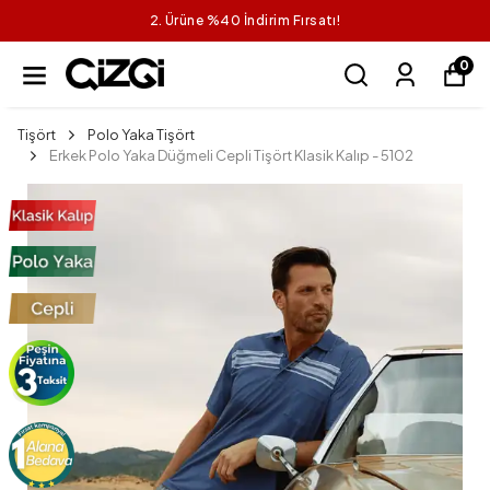
2. Ürüne %40 İndirim Fırsatı!
0
Tişört
Polo Yaka Tişört
Erkek Polo Yaka Düğmeli Cepli Tişört Klasik Kalıp - 5102