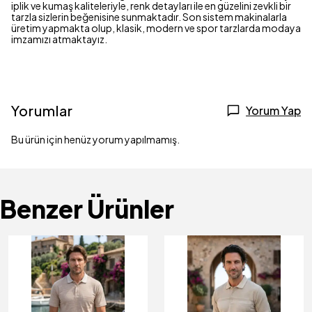
iplik ve kumaş kaliteleriyle, renk detayları ile en güzelini zevkli bir
tarzla sizlerin beğenisine sunmaktadır. Son sistem makinalarla
üretim yapmakta olup, klasik, modern ve spor tarzlarda modaya
imzamızı atmaktayız.
Yorumlar
Yorum Yap
Bu ürün için henüz yorum yapılmamış.
Benzer Ürünler