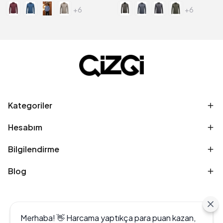
+6
+6
Kategoriler
Hesabım
Bilgilendirme
Blog
Merhaba! 👋 Harcama yaptıkça para puan kazan,