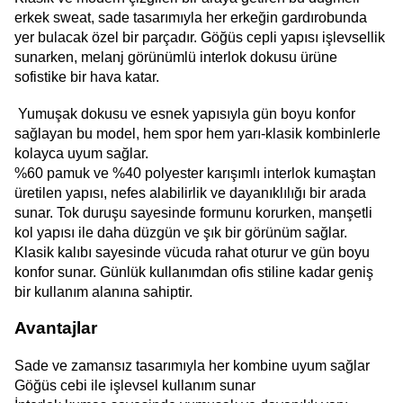
erkek sweat, sade tasarımıyla her erkeğin gardırobunda 
yer bulacak özel bir parçadır. Göğüs cepli yapısı işlevsellik 
sunarken, melanj görünümlü interlok dokusu ürüne 
sofistike bir hava katar.
 Yumuşak dokusu ve esnek yapısıyla gün boyu konfor 
sağlayan bu model, hem spor hem yarı-klasik kombinlerle 
kolayca uyum sağlar.
%60 pamuk ve %40 polyester karışımlı interlok kumaştan 
üretilen yapısı, nefes alabilirlik ve dayanıklılığı bir arada 
sunar. Tok duruşu sayesinde formunu korurken, manşetli 
kol yapısı ile daha düzgün ve şık bir görünüm sağlar. 
Klasik kalıbı sayesinde vücuda rahat oturur ve gün boyu 
konfor sunar. Günlük kullanımdan ofis stiline kadar geniş 
bir kullanım alanına sahiptir.
Avantajlar
Sade ve zamansız tasarımıyla her kombine uyum sağlar
Göğüs cebi ile işlevsel kullanım sunar