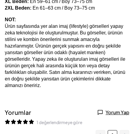
XL Beden:
 En 59–61 cm / Boy 73–75 cm
2XL Beden:
 En 61–63 cm / Boy 73–75 cm
NOT:
Ürün sayfasında yer alan imaj (lifestyle) görselleri yapay 
zeka teknolojisi ile oluşturulmuştur. Bu görseller, ürünün 
stilini ve kombin önerilerini sunmak amacıyla 
hazırlanmıştır. Ürünün gerçek yapısını en doğru şekilde 
yansıtan görseller ürün odaklı (hayalet manken) 
görselleridir. Yapay zeka ile oluşturulan imaj görselleri ile 
ürünün gerçek hali arasında küçük ton veya detay 
farklılıkları oluşabilir. Satın alma kararınızı verirken, ürünü 
en doğru şekilde yansıtan ürün çekimlerini dikkate 
almanızı öneririz.
Yorumlar
Yorum Yap
1 değerlendirmeye göre