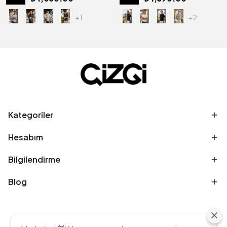
+1
+2
Kategoriler
Hesabım
Bilgilendirme
Blog