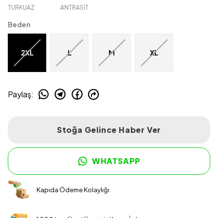
TURKUAZ
ANTRASİT
Beden
2XL
L
M
XL
Paylaş
:
Stoğa Gelince Haber Ver
WHATSAPP
Kapıda Ödeme Kolaylığı