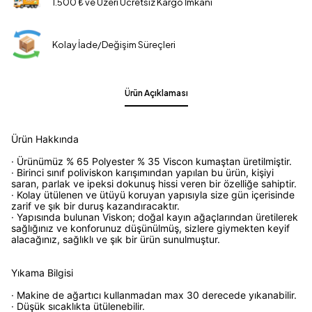
1.500 ₺ ve Üzeri Ücretsiz Kargo İmkanı
Kolay İade/Değişim Süreçleri
Ürün Açıklaması
Ürün Hakkında
· Ürünümüz % 65 Polyester % 35 Viscon kumaştan üretilmiştir.
· Birinci sınıf poliviskon karışımından yapılan bu ürün, kişiyi
saran, parlak ve ipeksi dokunuş hissi veren bir özelliğe sahiptir.
· Kolay ütülenen ve ütüyü koruyan yapısıyla size gün içerisinde
zarif ve şık bir duruş kazandıracaktır.
· Yapısında bulunan Viskon; doğal kayın ağaçlarından üretilerek
sağlığınız ve konforunuz düşünülmüş, sizlere giymekten keyif
alacağınız, sağlıklı ve şık bir ürün sunulmuştur.
Yıkama Bilgisi
· Makine de ağartıcı kullanmadan max 30 derecede yıkanabilir.
· Düşük sıcaklıkta ütülenebilir.