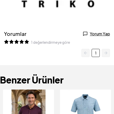
Yorumlar
Yorum Yap
1 değerlendirmeye göre
1
Benzer Ürünler