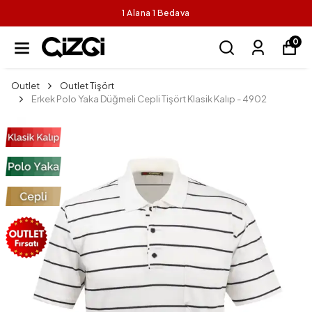
1 Alana 1 Bedava
0
Outlet
Outlet Tişört
Erkek Polo Yaka Düğmeli Cepli Tişört Klasik Kalıp - 4902