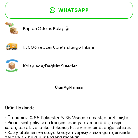
WHATSAPP
Kapıda Ödeme Kolaylığı
1.500 ₺ ve Üzeri Ücretsiz Kargo İmkanı
Kolay İade/Değişim Süreçleri
Ürün Açıklaması
Ürün Hakkında
· Ürünümüz % 65 Polyester % 35 Viscon kumaştan üretilmiştir.
· Birinci sınıf poliviskon karışımından yapılan bu ürün, kişiyi
saran, parlak ve ipeksi dokunuş hissi veren bir özelliğe sahiptir.
· Kolay ütülenen ve ütüyü koruyan yapısıyla size gün içerisinde
zarif ve şık bir duruş kazandıracaktır.