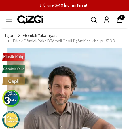
2. Ürüne %40 İndirim Fırsatı!
0
Tişört
Gömlek Yaka Tişört
Erkek Gömlek Yaka Düğmeli Cepli Tişört Klasik Kalıp - 5100