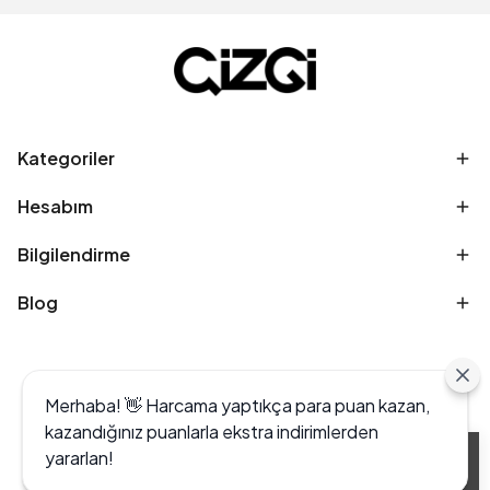
Kategoriler
Hesabım
Bilgilendirme
Blog
Merhaba! 👋 Harcama yaptıkça para puan kazan,
kazandığınız puanlarla ekstra indirimlerden
yararlan!
Alışveriş deneyiminizi iyileştirmek için yasal
düzenlemelere uygun çerezler (cookies)