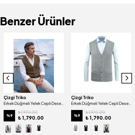
Benzer Ürünler
Çizgi Triko
Çizgi Triko
Erkek Düğmeli Yelek Cepli Desenli Çelik Örgü Klasik Kalıp - 5205L
Erkek Düğmeli Yelek Cepli Desenli Çelik Örgü Klasik Kalıp - 5203L
₺ 1,970.00
₺ 1,970.00
%
9
%
9
₺ 1,790.00
₺ 1,790.00