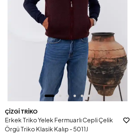
ÇİZGİ TRİKO
Erkek Triko Yelek Fermuarlı Cepli Çelik
Örgü Triko Klasik Kalıp - 5011J