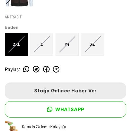
ANTRASİT
Beden
2XL
L
M
XL
Paylaş
:
Stoğa Gelince Haber Ver
WHATSAPP
Kapıda Ödeme Kolaylığı