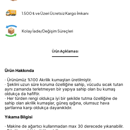
1.500 ₺ ve Üzeri Ücretsiz Kargo İmkanı
Kolay İade/Değişim Süreçleri
Ürün Açıklaması
Ürün Hakkında
· Ürünümüz %100 Akrilik kumaştan üretilmiştir.
· Şeklini uzun süre koruma özelliğine sahip, vücudu sıcak tutan
aynı zamanda terletmeyen bir yapıya sahip olan bu kumaş
oldukça da hafiftir.
· Her türden rengi oldukça iyi bir şekilde tutma özelliğine de
sahip olan akrilik kumaşlar, güneş ışığına, olumsuz hava
şartlarına karşı oldukça dayanıklıdır.
Yıkama Bilgisi
· Makine de ağartıcı kullanmadan max 30 derecede yıkanabilir.