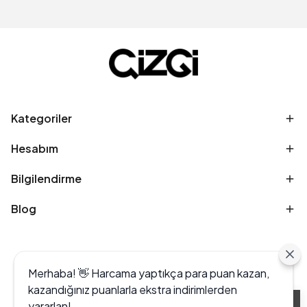
Kategoriler
Hesabım
Bilgilendirme
Blog
Merhaba! 👋 Harcama yaptıkça para puan kazan,
kazandığınız puanlarla ekstra indirimlerden
yararlan!
Alışveriş deneyiminizi iyileştirmek için yasal