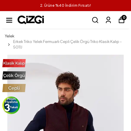
2. Ürüne %40 İndirim Fırsatı!
0
Yelek
Erkek Triko Yelek Fermuarlı Cepli Çelik Örgü Triko Klasik Kalıp -
5011J