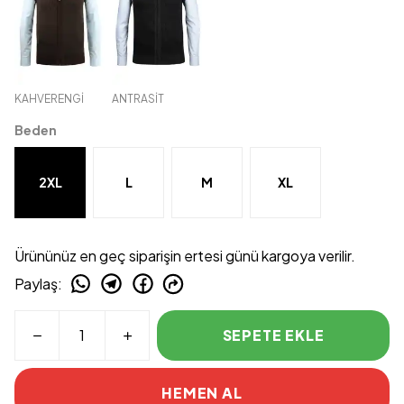
KAHVERENGİ
ANTRASİT
Beden
2XL
L
M
XL
Ürününüz en geç siparişin ertesi günü kargoya verilir.
Paylaş
:
SEPETE EKLE
HEMEN AL