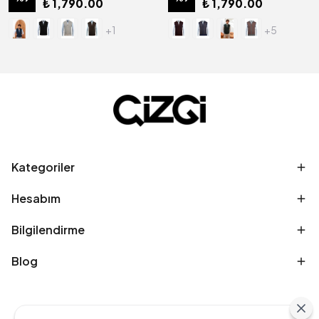
₺ 1,790.00
₺ 1,790.00
+1
+5
Kategoriler
Hesabım
Bilgilendirme
Blog