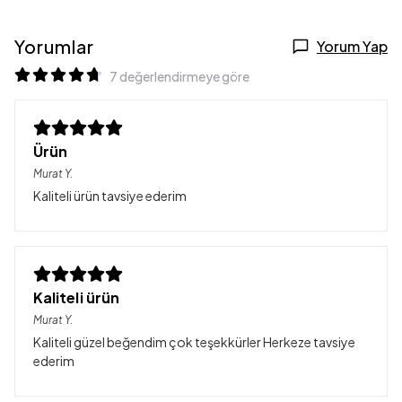
Yorumlar
Yorum Yap
7 değerlendirmeye göre
Ürün
Murat
Y.
Kaliteli ürün tavsiye ederim
Kaliteli ürün
Murat
Y.
Kaliteli güzel beğendim çok teşekkürler Herkeze tavsiye
ederim