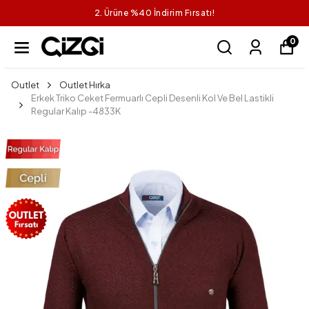
2. Ürüne %40 İndirim Fırsatı!
0
Outlet
Outlet Hırka
Erkek Triko Ceket Fermuarlı Cepli Desenli Kol Ve Bel Lastikli
Regular Kalıp -4833K