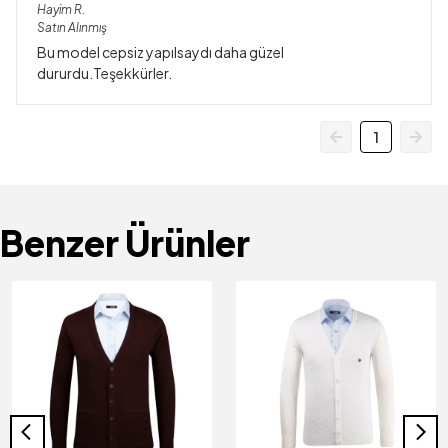
Hayim
R.
Satın Alınmış
Bu model cepsiz yapılsaydı daha güzel
dururdu.Teşekkürler.
1
Benzer Ürünler