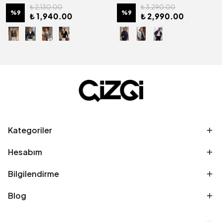
₺ 2,130.00
₺ 3,290.00
%
9
%
9
₺ 1,940.00
₺ 2,990.00
Kategoriler
Hesabım
Bilgilendirme
Blog