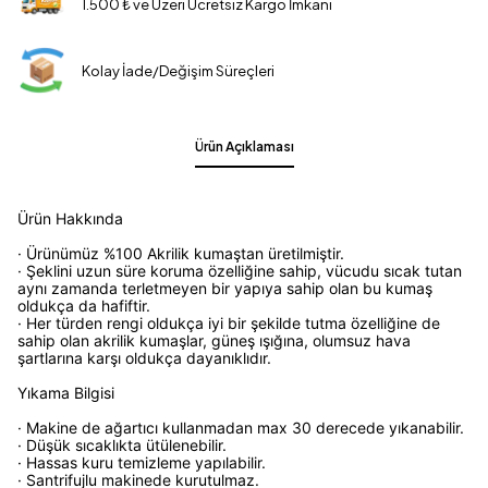
1.500 ₺ ve Üzeri Ücretsiz Kargo İmkanı
Kolay İade/Değişim Süreçleri
Ürün Açıklaması
Ürün Hakkında
· Ürünümüz %100 Akrilik kumaştan üretilmiştir.
· Şeklini uzun süre koruma özelliğine sahip, vücudu sıcak tutan
aynı zamanda terletmeyen bir yapıya sahip olan bu kumaş
oldukça da hafiftir.
· Her türden rengi oldukça iyi bir şekilde tutma özelliğine de
sahip olan akrilik kumaşlar, güneş ışığına, olumsuz hava
şartlarına karşı oldukça dayanıklıdır.
Yıkama Bilgisi
· Makine de ağartıcı kullanmadan max 30 derecede yıkanabilir.
· Düşük sıcaklıkta ütülenebilir.
· Hassas kuru temizleme yapılabilir.
· Santrifujlu makinede kurutulmaz.