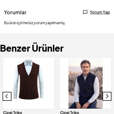
Yorumlar
Yorum Yap
Bu ürün için henüz yorum yapılmamış.
Benzer Ürünler
Çizgi Triko
Çizgi Triko