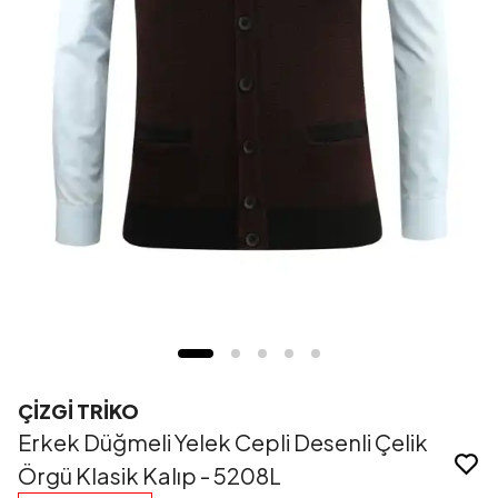
ÇİZGİ TRİKO
Erkek Düğmeli Yelek Cepli Desenli Çelik
Örgü Klasik Kalıp - 5208L