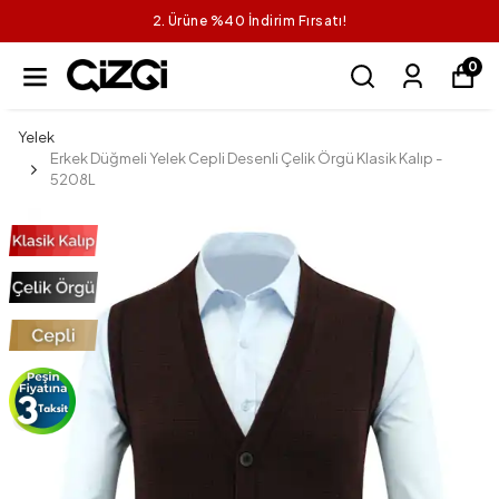
2. Ürüne %40 İndirim Fırsatı!
0
Yelek
Erkek Düğmeli Yelek Cepli Desenli Çelik Örgü Klasik Kalıp -
5208L