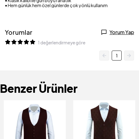
• Klasik kalıbı ile gün boyu rahatlık
• Hem günlük hem özel günlerde çok yönlü kullanım
Yorumlar
Yorum Yap
1 değerlendirmeye göre
1
Benzer Ürünler