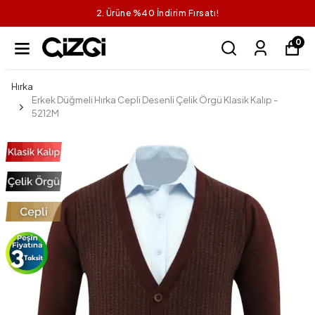
2. Ürüne %40 İndirim Fırsatı!
0
Hırka
Erkek Düğmeli Hırka Cepli Desenli Çelik Örgü Klasik Kalıp -
5212M