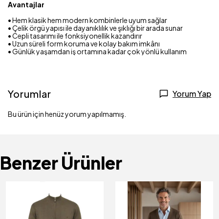
Avantajlar
• Hem klasik hem modern kombinlerle uyum sağlar
• Çelik örgü yapısı ile dayanıklılık ve şıklığı bir arada sunar
• Cepli tasarımı ile fonksiyonellik kazandırır
• Uzun süreli form koruma ve kolay bakım imkânı
• Günlük yaşamdan iş ortamına kadar çok yönlü kullanım
Yorumlar
Yorum Yap
Bu ürün için henüz yorum yapılmamış.
Benzer Ürünler