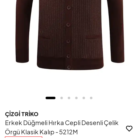
ÇİZGİ TRİKO
Erkek Düğmeli Hırka Cepli Desenli Çelik
Örgü Klasik Kalıp - 5212M