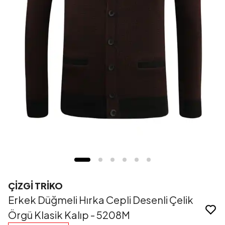
ÇİZGİ TRİKO
Erkek Düğmeli Hırka Cepli Desenli Çelik
Örgü Klasik Kalıp - 5208M